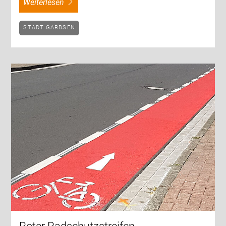
weiterlesen
STADT GARBSEN