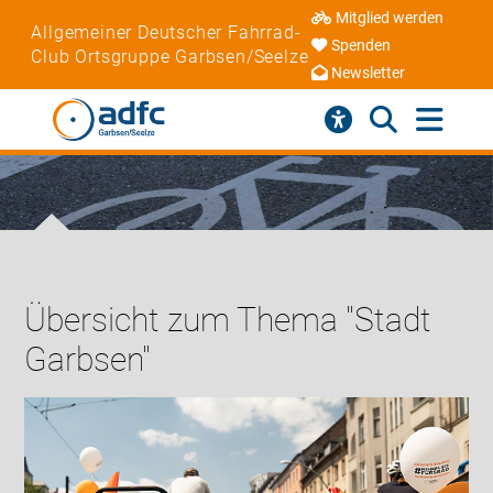
Mitglied werden
Allgemeiner Deutscher Fahrrad-
Spenden
Club Ortsgruppe Garbsen/Seelze
Newsletter
Übersicht zum Thema "Stadt
Garbsen"