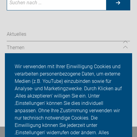
Aktuelles
Themen
ADFC in Garbsen und Seelze
Wir verwenden mit Ihrer Einwilligung Cookies und
verarbeiten personenbezogene Daten, um externe
Radtouren
Medien (z.B. YouTube) einzubinden sowie für
Über uns
Analyse- und Marketingzwecke. Durch Klicken auf
‚Alles akzeptieren‘ willigen Sie ein. Unter
Sei dabei
‚Einstellungen‘ können Sie dies individuell
anpassen. Ohne Ihre Zustimmung verwenden wir
Login
nur technisch notwendige Cookies. Die
Einwilligung können Sie jederzeit unter
‚Einstellungen‘ widerrufen oder ändern. Alles