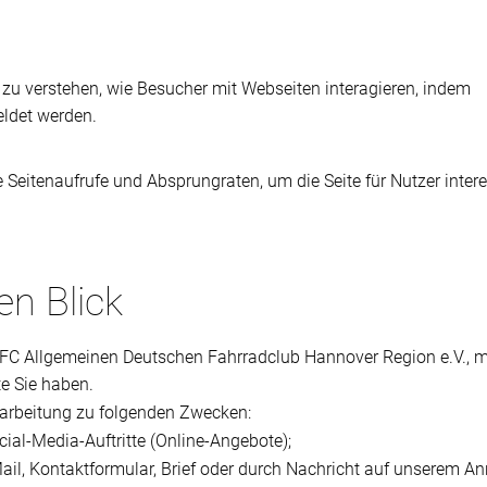
 zu verstehen, wie Besucher mit Webseiten interagieren, indem
ldet werden.
eitenaufrufe und Absprungraten, um die Seite für Nutzer inter
en Blick
DFC Allgemeinen Deutschen Fahrradclub Hannover Region e.V., mö
e Sie haben.
rarbeitung zu folgenden Zwecken:
cial-Media-Auftritte (Online-Angebote);
Mail, Kontaktformular, Brief oder durch Nachricht auf unserem A