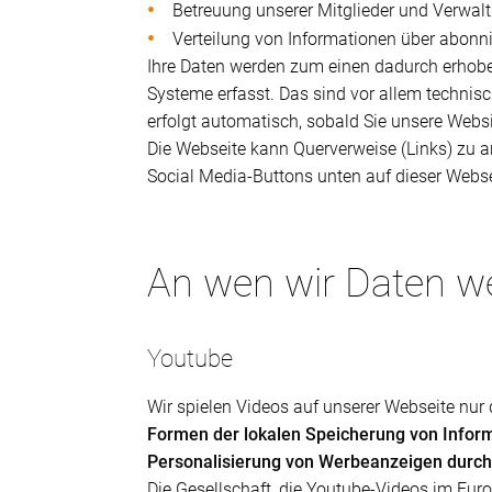
Betreuung unserer Mitglieder und Verwalt
Verteilung von Informationen über abonnie
Ihre Daten werden zum einen dadurch erhobe
Systeme erfasst. Das sind vor allem technisc
erfolgt automatisch, sobald Sie unsere Websi
Die Webseite kann Querverweise (Links) zu an
Social Media-Buttons unten auf dieser Webse
An wen wir Daten w
Youtube
Wir spielen Videos auf unserer Webseite nu
Formen der lokalen Speicherung von Infor
Personalisierung von Werbeanzeigen durc
Die Gesellschaft, die Youtube-Videos im Euro