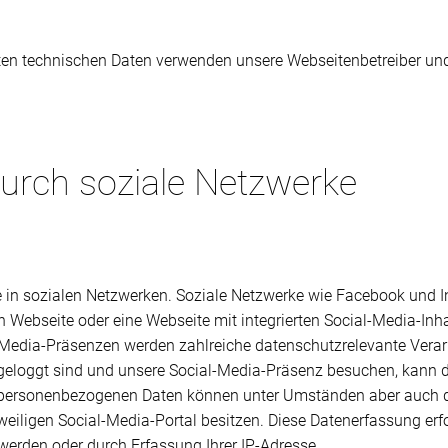
ten technischen Daten verwenden unsere Webseitenbetreiber und
urch soziale Netzwerke
ile in sozialen Netzwerken. Soziale Netzwerke wie Facebook und 
 Webseite oder eine Webseite mit integrierten Social-Media-Inha
Media-Präsenzen werden zahlreiche datenschutzrelevante Verar
geloggt sind und unsere Social-Media-Präsenz besuchen, kann de
 personenbezogenen Daten können unter Umständen aber auch da
eiligen Social-Media-Portal besitzen. Diese Datenerfassung erfo
werden oder durch Erfassung Ihrer IP-Adresse.