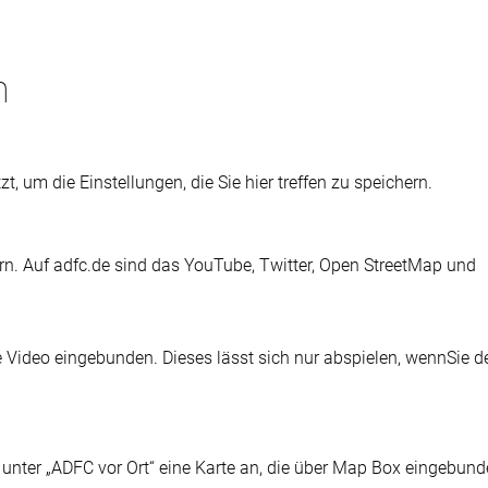
n
t, um die Einstellungen, die Sie hier treffen zu speichern.
ern. Auf adfc.de sind das YouTube, Twitter, Open StreetMap und
e Video eingebunden. Dieses lässt sich nur abspielen, wennSie d
r unter „ADFC vor Ort“ eine Karte an, die über Map Box eingebun