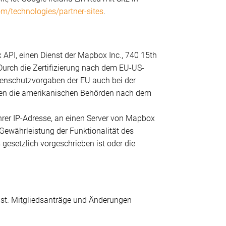
com/technologies/partner-sites
.
API, einen Dienst der Mapbox Inc., 740 15th
 Durch die Zertifizierung nach dem EU-US-
atenschutzvorgaben der EU auch bei der
nnen die amerikanischen Behörden nach dem
Ihrer IP-Adresse, an einen Server von Mapbox
Gewährleistung der Funktionalität des
gesetzlich vorgeschrieben ist oder die
h ist. Mitgliedsanträge und Änderungen