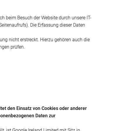
ch beim Besuch der Website durch unsere IT-
Seitenaufrufs). Die Erfassung dieser Daten
ung nicht erstreckt. Hierzu gehören auch die
ngen prüfen.
tet den Einsatz von Cookies oder anderer
rsonenbezogenen Daten zur
, ist Google Ireland Limited mit Sitz in