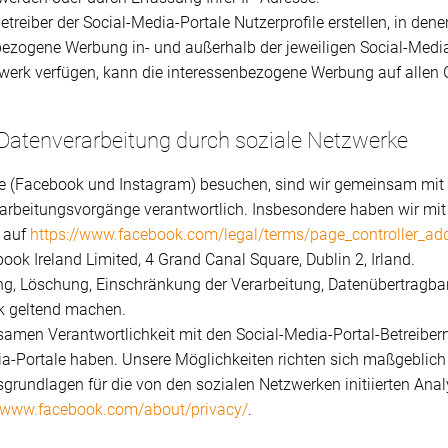
etreiber der Social-Media-Portale Nutzerprofile erstellen, in dene
bezogene Werbung in- und außerhalb der jeweiligen Social-Medi
werk verfügen, kann die interessenbezogene Werbung auf allen 
Datenverarbeitung durch soziale Netzwerke
te (Facebook und Instagram) besuchen, sind wir gemeinsam mit 
arbeitungsvorgänge verantwortlich. Insbesondere haben wir mit
 auf
https://www.facebook.com/legal/terms/page_controller_a
ook Ireland Limited, 4 Grand Canal Square, Dublin 2, Irland.
ung, Löschung, Einschränkung der Verarbeitung, Datenübertragb
k geltend machen.
nsamen Verantwortlichkeit mit den Social-Media-Portal-Betreibern
a-Portale haben. Unsere Möglichkeiten richten sich maßgeblich
tsgrundlagen für die von den sozialen Netzwerken initiierten An
//www.facebook.com/about/privacy/
.