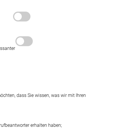
essanter
chten, dass Sie wissen, was wir mit Ihren
nrufbeantworter erhalten haben;