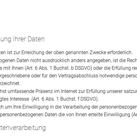
tung Ihrer Daten
n ist zur Erreichung der oben genannten Zwecke erforderlich.
genen Daten nicht ausdrücklich anders angegeben, ist die Rech
mit Ihnen (Art. 6 Abs. 1 Buchst. b DSGVO) oder die Erfüllung rech
orgeschriebene oder für den Vertragsabschluss notwendige perso
zeichnet.
ichst umfassende Präsenz im Internet zur Erfüllung unserer sa
gtes Interesse (Art. 6 Abs. 1 Buchst. f DSGVO).
lich um Ihre Einwilligung in die Verarbeitung der personenbezogen
 personenbezogenen Daten die von Ihnen erteilte Einwilligung (A
atenverarbeitung