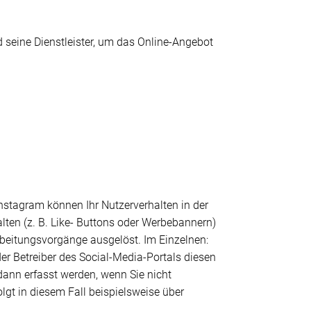
 seine Dienstleister, um das Online-Angebot
Instagram können Ihr Nutzerverhalten in der
lten (z. B. Like- Buttons oder Werbebannern)
beitungsvorgänge ausgelöst. Im Einzelnen:
r Betreiber des Social-Media-Portals diesen
nn erfasst werden, wenn Sie nicht
lgt in diesem Fall beispielsweise über