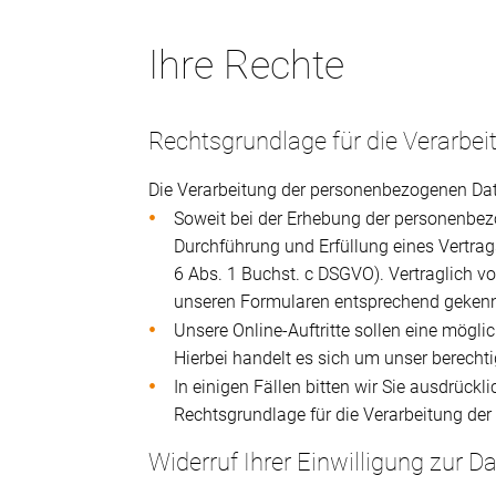
Ihre Rechte
Rechtsgrundlage für die Verarbei
Die Verarbeitung der personenbezogenen Date
Soweit bei der Erhebung der personenbezo
Durchführung und Erfüllung eines Vertrags 
6 Abs. 1 Buchst. c DSGVO). Vertraglich v
unseren Formularen entsprechend gekenn
Unsere Online-Auftritte sollen eine mögl
Hierbei handelt es sich um unser berechti
In einigen Fällen bitten wir Sie ausdrück
Rechtsgrundlage für die Verarbeitung der
Widerruf Ihrer Einwilligung zur D