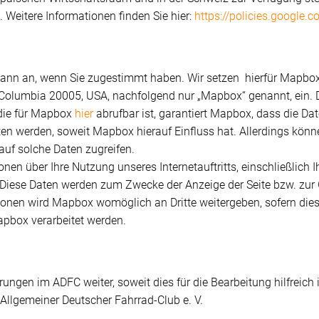
. Weitere Informationen finden Sie hier:
https://policies.google.
dann an, wenn Sie zugestimmt haben. Wir setzen hierfür Mapbox 
 of Columbia 20005, USA, nachfolgend nur „Mapbox“ genannt, ein.
 die für Mapbox
hier
abrufbar ist, garantiert Mapbox, dass die D
ten werden, soweit Mapbox hierauf Einfluss hat. Allerdings kö
auf solche Daten zugreifen.
nen über Ihre Nutzung unseres Internetauftritts, einschließlich 
 Diese Daten werden zum Zwecke der Anzeige der Seite bzw. zur 
ionen wird Mapbox womöglich an Dritte weitergeben, sofern dies 
apbox verarbeitet werden.
erungen im ADFC weiter, soweit dies für die Bearbeitung hilfreic
 Allgemeiner Deutscher Fahrrad-Club e. V.