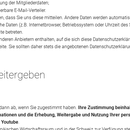
ung der Mitgliederdaten;
rbare E-Mail-Verteiler.
n, dass Sie uns diese mitteilen. Andere Daten werden automatis
he Daten (z.B. Internetbrowser, Betriebssystem oder Uhrzeit des 
te betreten.
deren Anbietern enthalten, auf die sich diese Datenschutzerklär
ite. Sie sollten daher stets die angebotenen Datenschutzerkläru
eitergeben
r dann ab, wenn Sie zugestimmt haben.
Ihre Zustimmung beinhal
mationen und die Erhebung, Weitergabe und Nutzung Ihrer pe
h Youtube
.
päischen Wirtschaftsraum und in der Schweiz zur Verfügung stellt