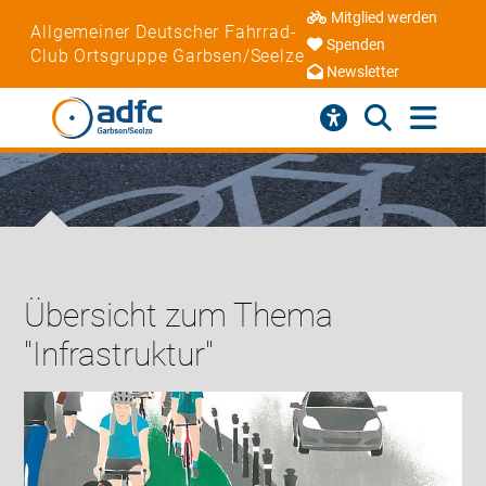
Mitglied werden
Allgemeiner Deutscher Fahrrad-
Spenden
Club Ortsgruppe Garbsen/Seelze
Newsletter
Übersicht zum Thema
"Infrastruktur"