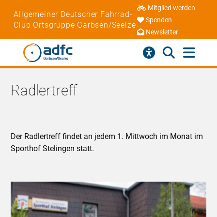
Mitglied werden
Allgemeiner Deutscher Fahrrad-
Spenden
Club Ortsgruppe Garbsen/Seelze
Newsletter
Radlertreff
Der Radlertreff findet an jedem 1. Mittwoch im Monat im
Sporthof Stelingen statt.